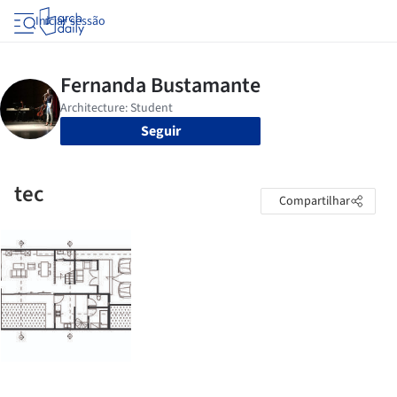
Iniciar sessão
Seguir
tec
Compartilhar