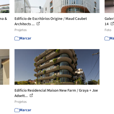
uma &
Edifício de Escritórios Origine / Maud Caubet
Galer
Architects ...
14
Projetos
Foto
Marcar
Ma
Edifício Residencial Maison New Farm / Graya + Joe
Adsett...
Projetos
Marcar