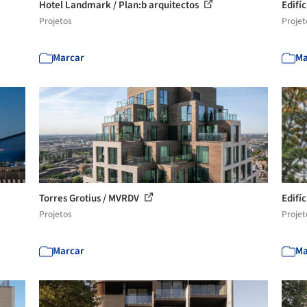
Hotel Landmark / Plan:b arquitectos
Edifí
Projetos
Projet
Marcar
Ma
Torres Grotius / MVRDV
Edifí
Projetos
Projet
Marcar
Ma