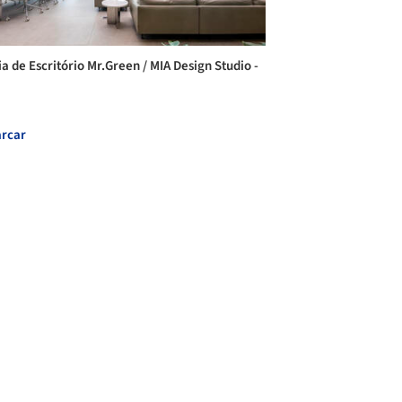
ia de Escritório Mr.Green / MIA Design Studio -
rcar