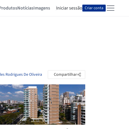
Produtos
Notícias
Imagens
Iniciar sessão
Criar conta
es Rodrigues De Oliveira
Compartilhar