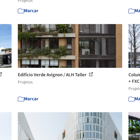
Projetos
Marcar
Ma
Edifício Verde Avignon / ALH Taller
Colum
+ FXC
Projetos
Projet
Marcar
Ma