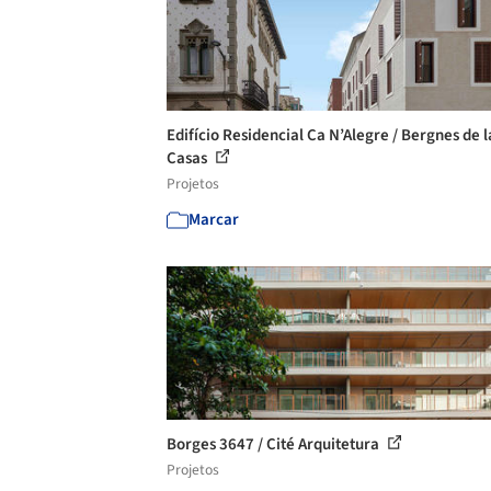
Edifício Residencial Ca N’Alegre / Bergnes de l
Casas
Projetos
Marcar
Borges 3647 / Cité Arquitetura
Projetos