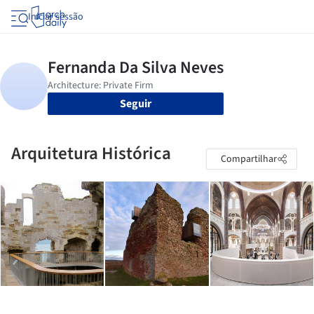
Iniciar sessão
Seguir
Arquitetura Histórica
Compartilhar