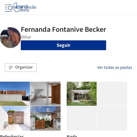
Iniciar sessão
Seguir
Organizar
Ver todas as pastas
+ 68
Referências
Nada