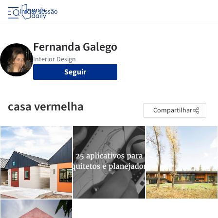
Iniciar sessão
Seguir
casa vermelha
Compartilhar