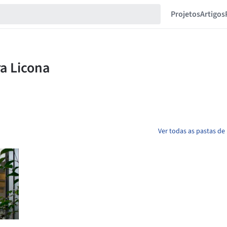
Projetos
Artigos
Ver todas as pastas de