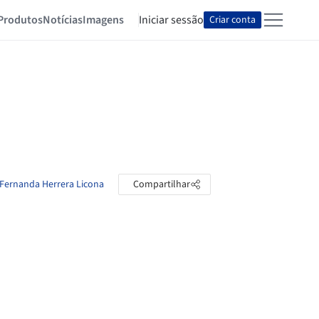
Produtos
Notícias
Imagens
Iniciar sessão
Criar conta
 Fernanda Herrera Licona
Compartilhar