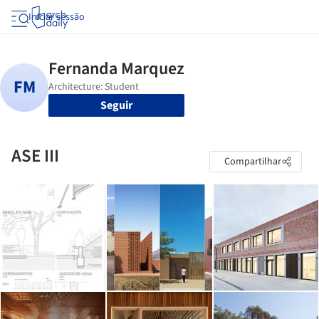
Iniciar sessão
Seguir
ASE III
Compartilhar