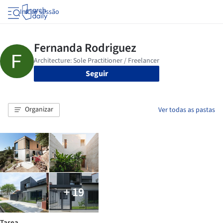
Iniciar sessão
Seguir
Organizar
Ver todas as pastas
+ 19
Tarea