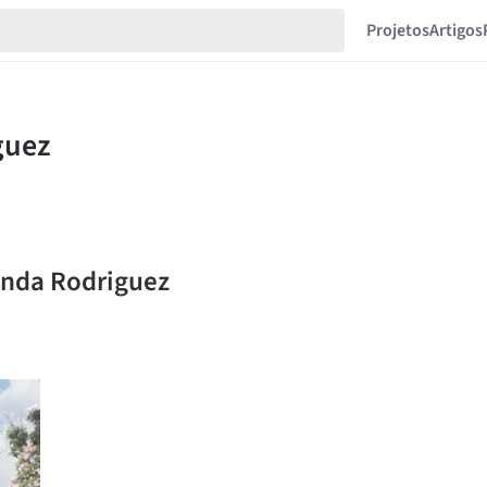
Projetos
Artigos
anda Rodriguez