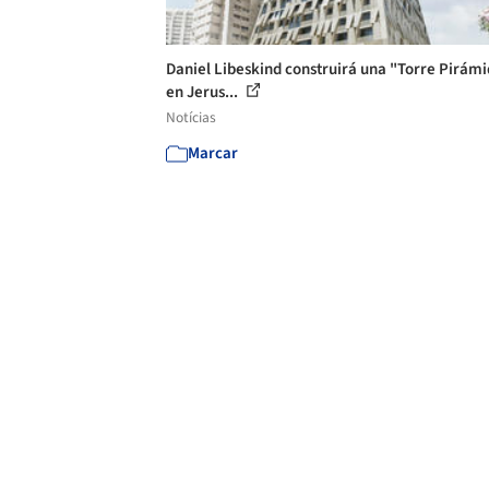
Daniel Libeskind construirá una "Torre Pirám
en Jerus...
Notícias
Marcar