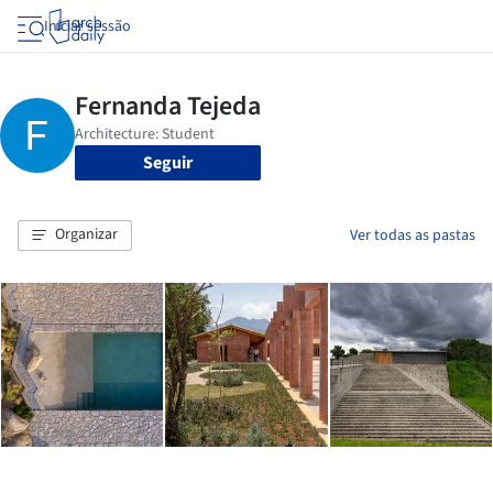
Iniciar sessão
Seguir
Organizar
Ver todas as pastas