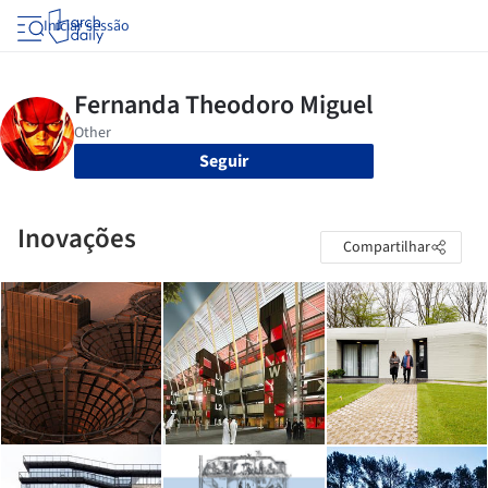
Iniciar sessão
Seguir
Inovações
Compartilhar