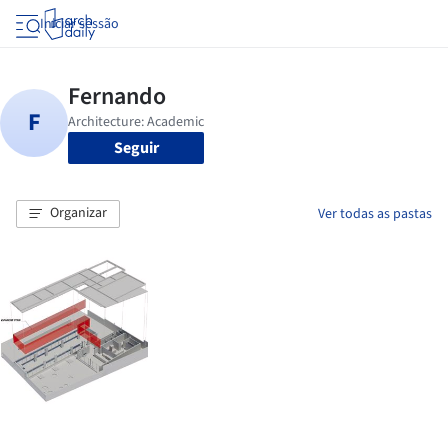
Iniciar sessão
Seguir
Organizar
Ver todas as pastas