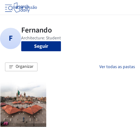
Iniciar sessão
Seguir
Organizar
Ver todas as pastas