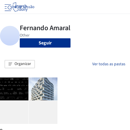
Iniciar sessão
Seguir
Organizar
Ver todas as pastas
p