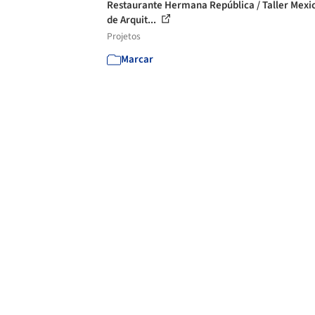
Restaurante Hermana República / Taller Mexi
de Arquit...
Projetos
Marcar