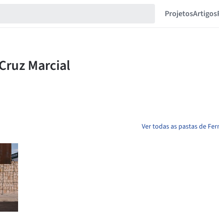
Projetos
Artigos
Ver todas as pastas de Fe