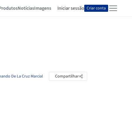
Produtos
Notícias
Imagens
Iniciar sessão
Criar conta
rnando De La Cruz Marcial
Compartilhar