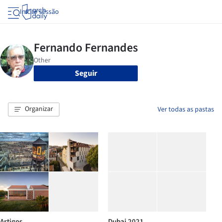
Iniciar sessão
Seguir
Organizar
Ver todas as pastas
Artigos
Dubai 2021