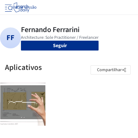
Iniciar sessão
Seguir
Aplicativos
Compartilhar