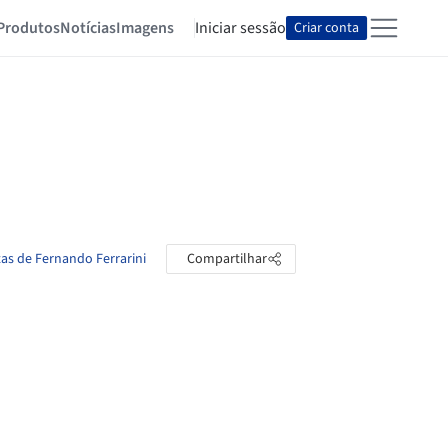
Produtos
Notícias
Imagens
Iniciar sessão
Criar conta
tas de Fernando Ferrarini
Compartilhar