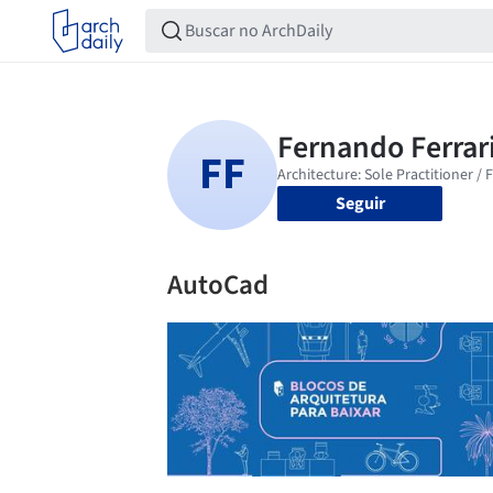
Seguir
AutoCad