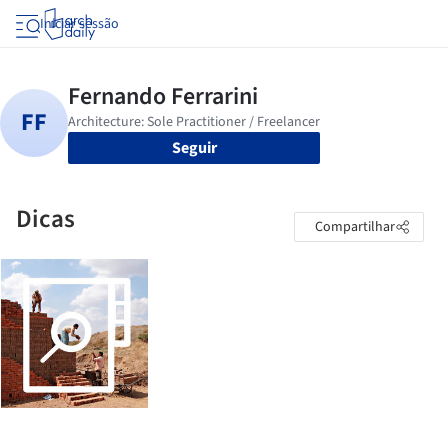
Iniciar sessão
Seguir
Dicas
Compartilhar