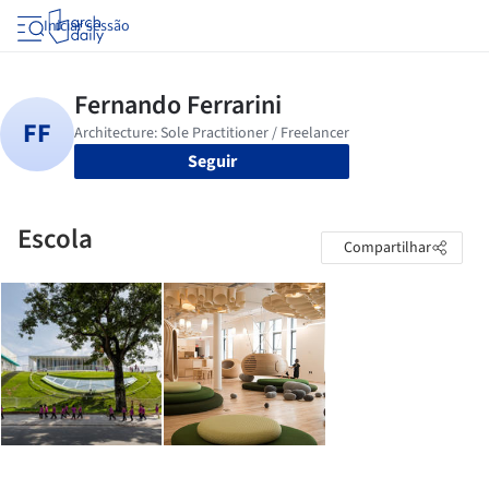
Iniciar sessão
Seguir
Escola
Compartilhar