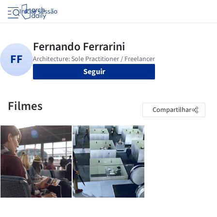
Iniciar sessão
Seguir
Filmes
Compartilhar