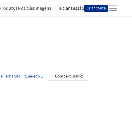
Produtos
Notícias
Imagens
Iniciar sessão
Criar conta
de Fernando Figueiredo 1
Compartilhar