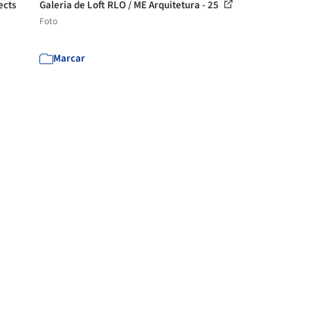
ects
Galeria de Loft RLO / ME Arquitetura - 25
Foto
Marcar