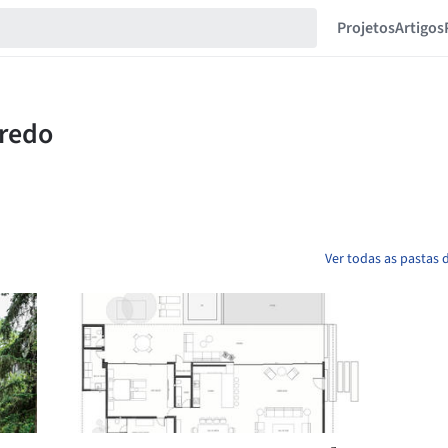
Projetos
Artigos
Ver todas as pastas 