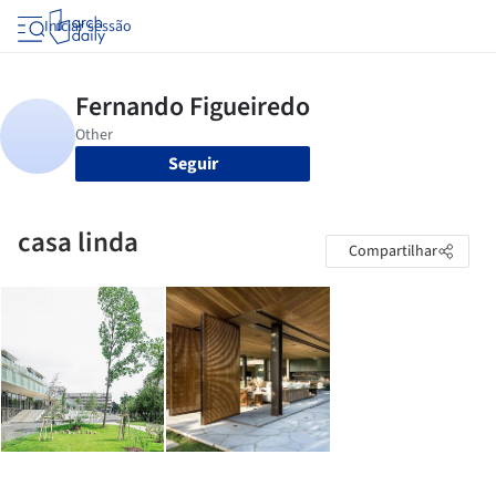
Iniciar sessão
Seguir
casa linda
Compartilhar