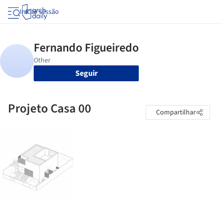
Iniciar sessão
Seguir
Projeto Casa 00
Compartilhar