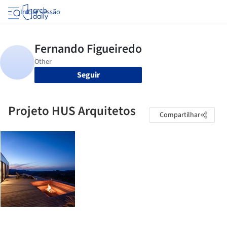
Iniciar sessão
Seguir
Projeto HUS Arquitetos
Compartilhar