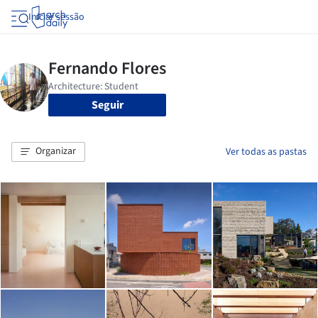
Iniciar sessão
Seguir
Organizar
Ver todas as pastas