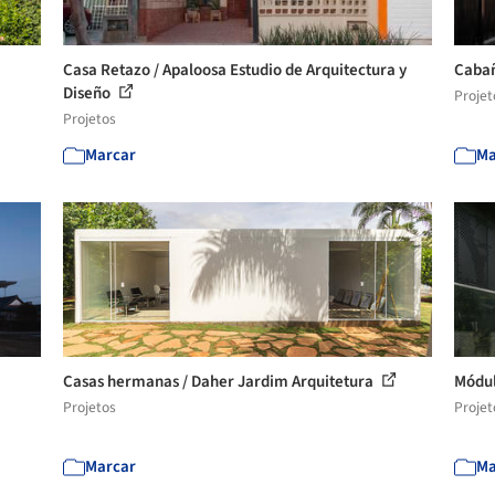
Casa Retazo / Apaloosa Estudio de Arquitectura y
Cabañ
Diseño
Projet
Projetos
Marcar
Ma
Casas hermanas / Daher Jardim Arquitetura
Módul
Projetos
Projet
Marcar
Ma