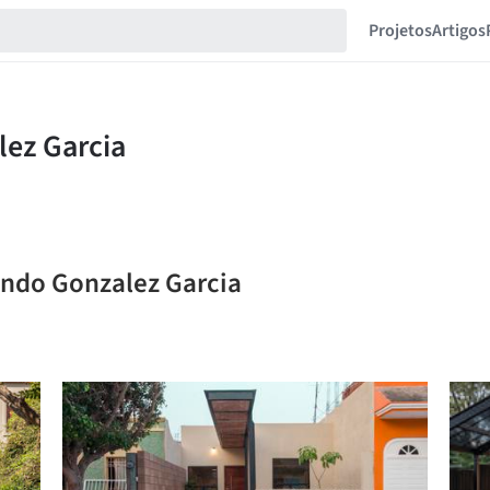
Projetos
Artigos
ando Gonzalez Garcia