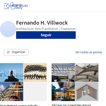
Iniciar sessão
Seguir
Organizar
Ver todas as pastas
+ 1
Arquitetura como estudo
TÉCNICAS CONSTRUTIVAS