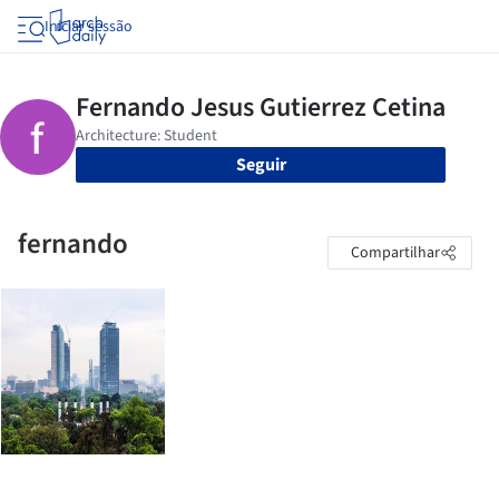
Iniciar sessão
Seguir
fernando
Compartilhar