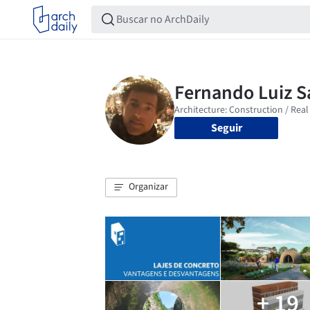
Seguir
Organizar
+ 19