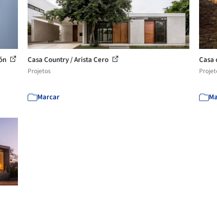
ión
Casa Country / Arista Cero
Casa 
Projetos
Projet
Marcar
Ma