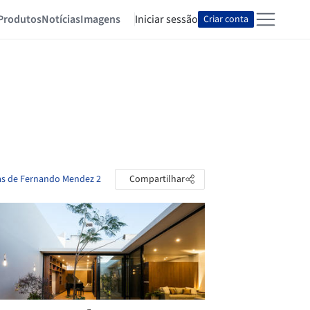
Produtos
Notícias
Imagens
Iniciar sessão
Criar conta
tas de Fernando Mendez 2
Compartilhar