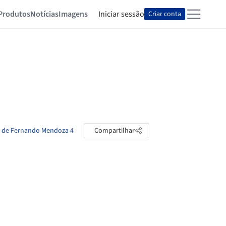
Produtos
Notícias
Imagens
Iniciar sessão
Criar conta
as de Fernando Mendoza 4
Compartilhar