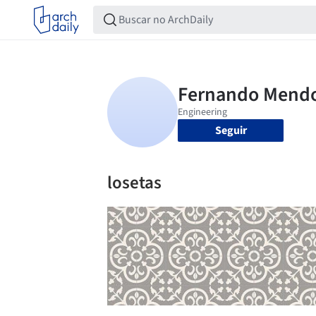
Seguir
losetas