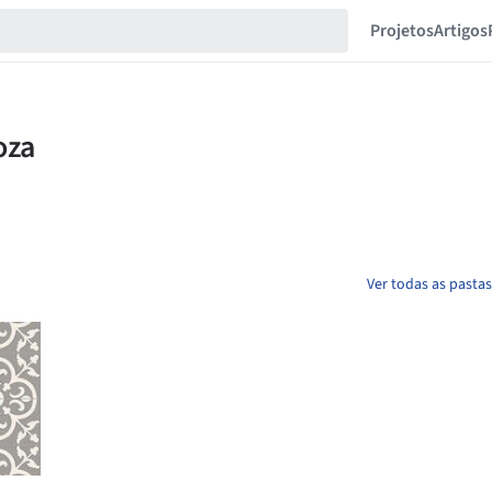
Projetos
Artigos
Ver todas as past