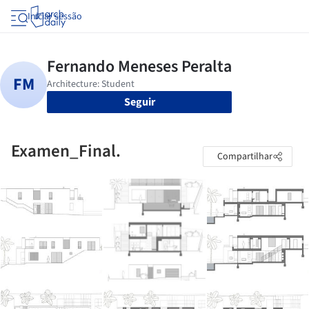
Iniciar sessão
Seguir
Examen_Final.
Compartilhar