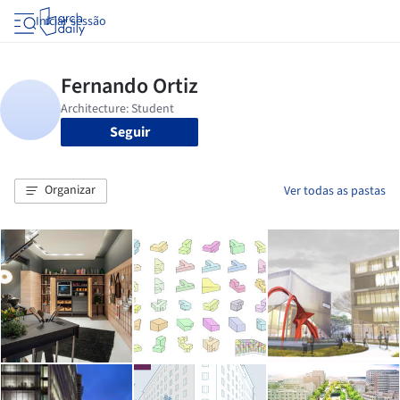
Iniciar sessão
Seguir
Organizar
Ver todas as pastas