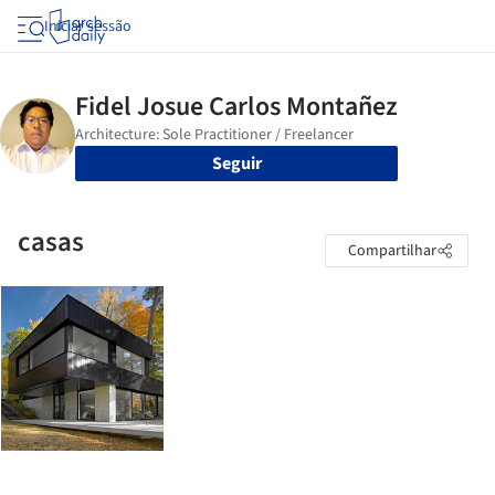
Iniciar sessão
Seguir
casas
Compartilhar