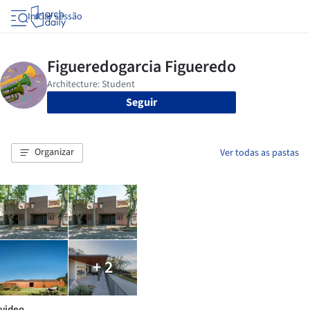
Iniciar sessão
Seguir
Organizar
Ver todas as pastas
+ 2
video