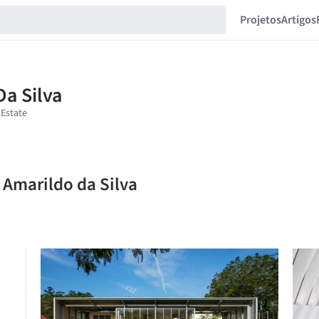
Projetos
Artigos
e Amarildo da Silva