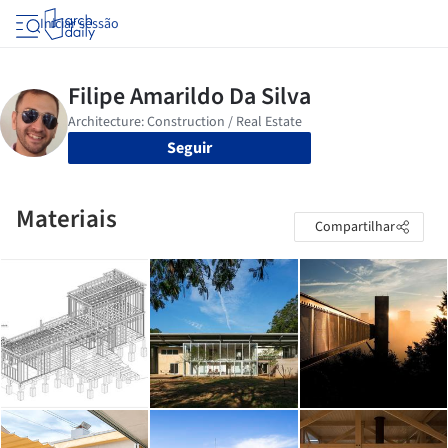
Iniciar sessão
Seguir
Materiais
Compartilhar