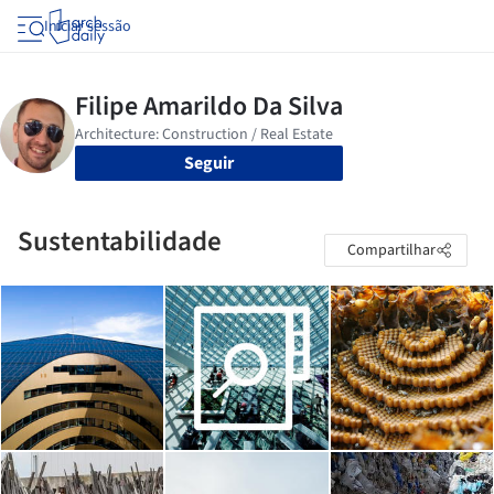
Iniciar sessão
Seguir
Sustentabilidade
Compartilhar