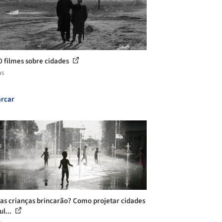
0 filmes sobre cidades
as
rcar
as crianças brincarão? Como projetar cidades
ul...