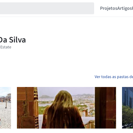
Projetos
Artigos
Ver todas as pastas de