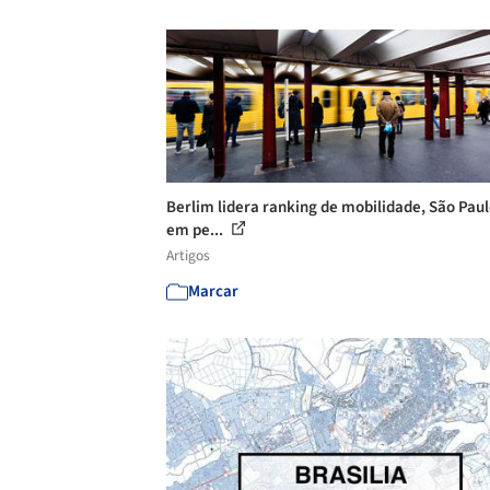
Berlim lidera ranking de mobilidade, São Paul
em pe...
Artigos
Marcar