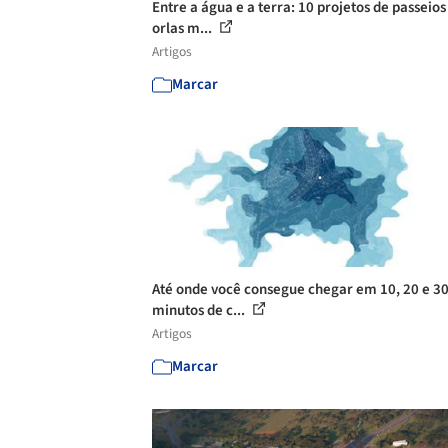
Entre a água e a terra: 10 projetos de passeios
orlas m...
Artigos
Marcar
Até onde você consegue chegar em 10, 20 e 3
minutos de c...
Artigos
Marcar