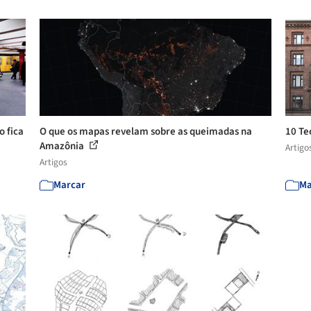
o fica
O que os mapas revelam sobre as queimadas na
10 Te
Amazônia
Artigo
Artigos
Marcar
Ma