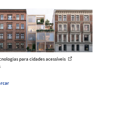
cnologias para cidades acessíveis
s
rcar