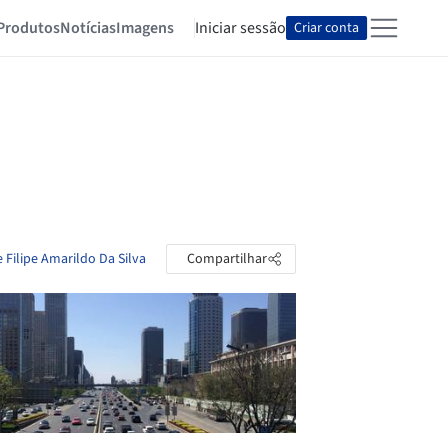
Produtos
Notícias
Imagens
Iniciar sessão
Criar conta
 Filipe Amarildo Da Silva
Compartilhar