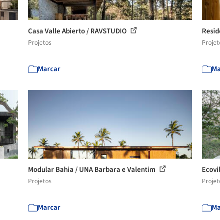
Casa Valle Abierto / RAVSTUDIO
Resid
Projetos
Projet
Marcar
Ma
Modular Bahia / UNA Barbara e Valentim
Ecovi
Projetos
Projet
Marcar
Ma