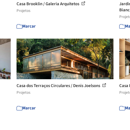
Casa Brooklin / Galeria Arquitetos
Jardi
Bianc
Projetos
Projet
Marcar
Ma
Casa dos Terraços Circulares / Denis Joelsons
Casa 
Projetos
Projet
Marcar
Ma