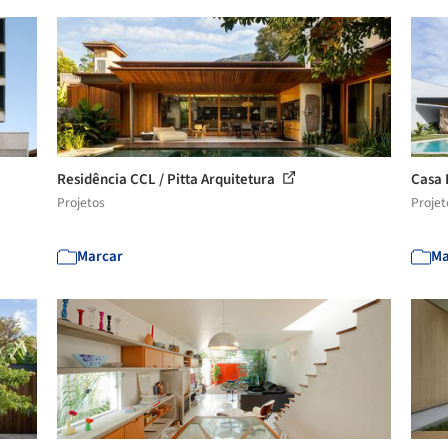
Residência CCL / Pitta Arquitetura
Casa 
Projetos
Projet
Marcar
Ma