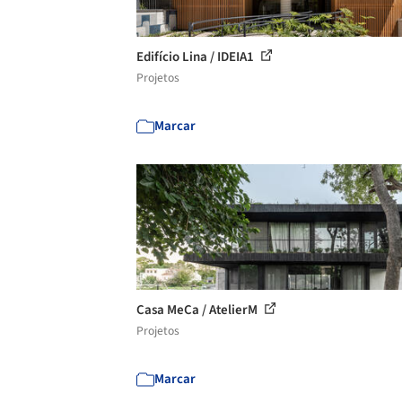
Edifício Lina / IDEIA1
Projetos
Marcar
Casa MeCa / AtelierM
Projetos
Marcar