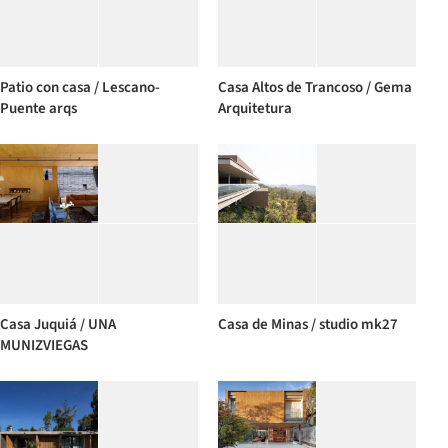
Patio con casa / Lescano-
Casa Altos de Trancoso / Gema
Puente arqs
Arquitetura
Casa Juquiá / UNA
Casa de Minas / studio mk27
MUNIZVIEGAS