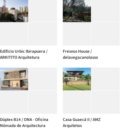
Edifício Urbic Ibirapuera /
Fresnos House /
ARKITITO Arquitetura
delavegacanolasso
Dúplex B14 / ONA - Oficina
Casa Guaecá II / AMZ
Nómada de Arquitectura
Arquitetos