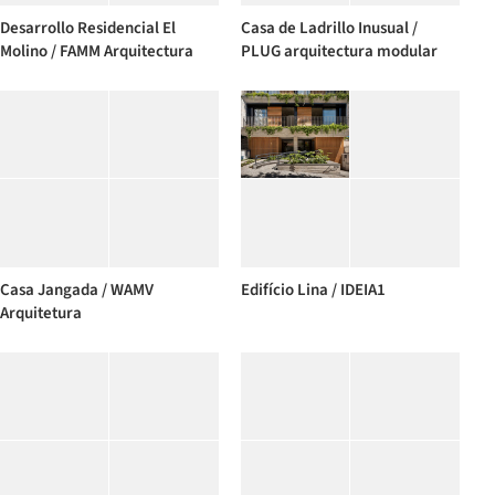
Desarrollo Residencial El
Casa de Ladrillo Inusual /
Molino / FAMM Arquitectura
PLUG arquitectura modular
Casa Jangada / WAMV
Edifício Lina / IDEIA1
Arquitetura