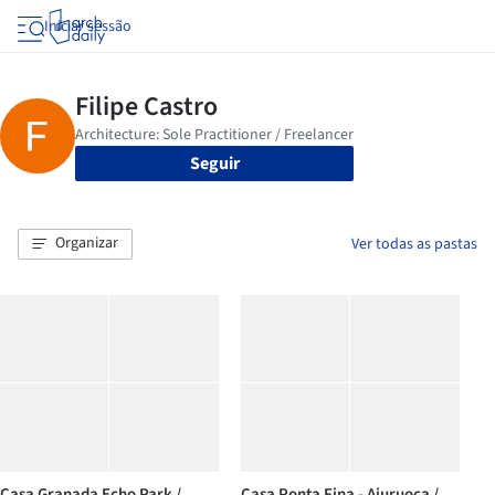
Iniciar sessão
Seguir
Organizar
Ver todas as pastas
Casa Granada Echo Park /
Casa Ponta Fina - Aiuruoca /