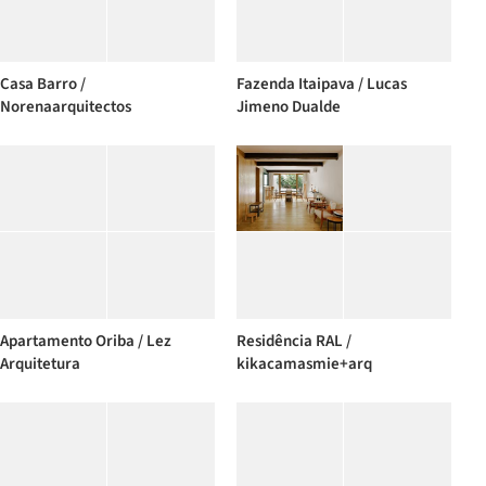
Casa Barro /
Fazenda Itaipava / Lucas
Norenaarquitectos
Jimeno Dualde
Apartamento Oriba / Lez
Residência RAL /
Arquitetura
kikacamasmie+arq