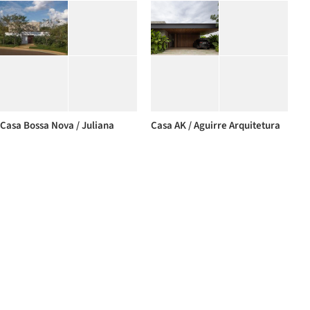
Casa Bossa Nova / Juliana
Casa AK / Aguirre Arquitetura
Risso Arquitetura
Residência Rua Pombal / São
Casa Aruá / Salamanca
Paulo Criação
Arquitetos