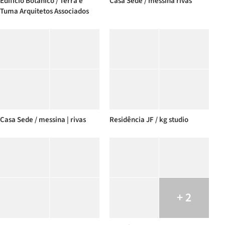
Edifício Botânico / Terra e
Casa Sede / messina rivas
Tuma Arquitetos Associados
Casa Sede / messina | rivas
Residência JF / kg studio
+ 2