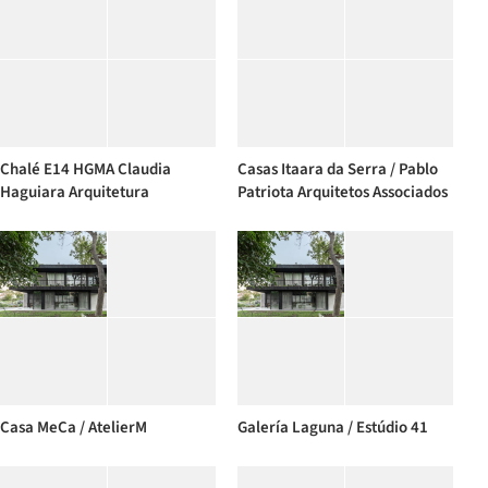
Chalé E14 HGMA Claudia
Casas Itaara da Serra / Pablo
Haguiara Arquitetura
Patriota Arquitetos Associados
Casa MeCa / AtelierM
Galería Laguna / Estúdio 41