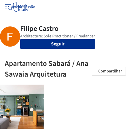
Iniciar sessão
Seguir
Apartamento Sabará / Ana
Compartilhar
Sawaia Arquitetura