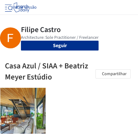
Iniciar sessão
Seguir
Casa Azul / SIAA + Beatriz
Compartilhar
Meyer Estúdio