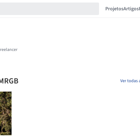
Projetos
Artigos
 MRGB
Ver todas 