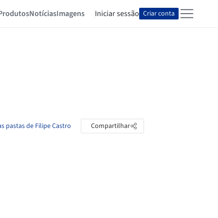
Produtos
Notícias
Imagens
Iniciar sessão
Criar conta
as pastas de Filipe Castro
Compartilhar