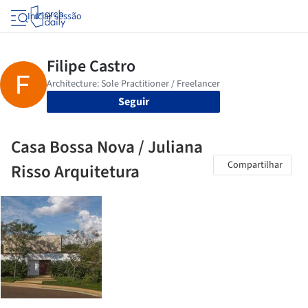
Iniciar sessão
Seguir
Casa Bossa Nova / Juliana
Compartilhar
Risso Arquitetura