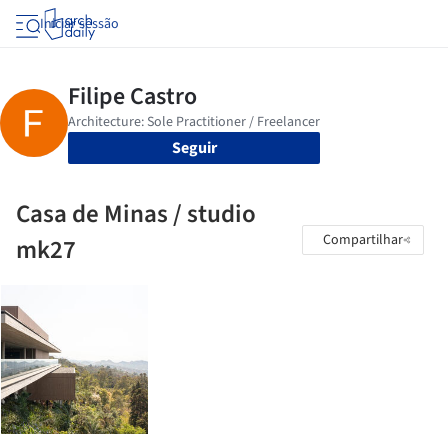
Iniciar sessão
Seguir
Casa de Minas / studio
Compartilhar
mk27