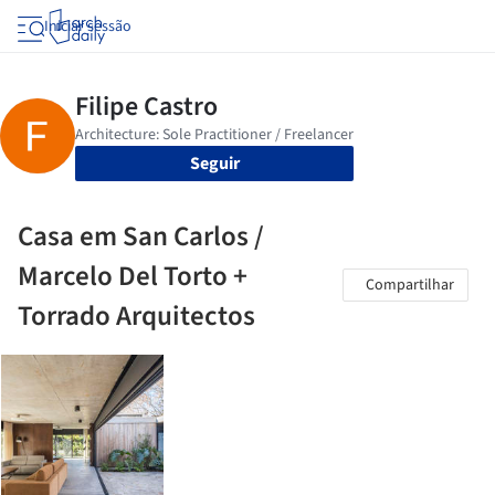
Iniciar sessão
Seguir
Casa em San Carlos /
Marcelo Del Torto +
Compartilhar
Torrado Arquitectos