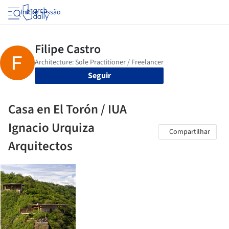
Iniciar sessão
Seguir
Casa en El Torón / IUA
Ignacio Urquiza
Compartilhar
Arquitectos