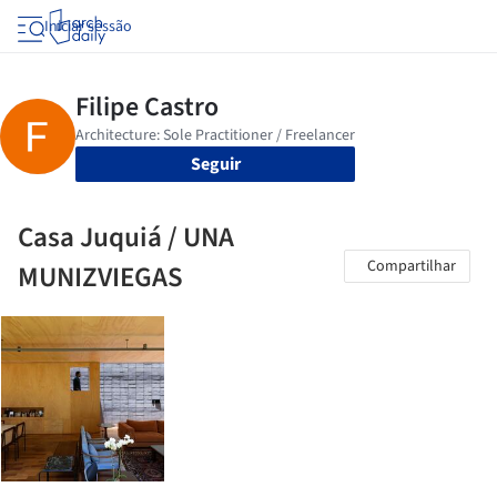
Iniciar sessão
Seguir
Casa Juquiá / UNA
Compartilhar
MUNIZVIEGAS